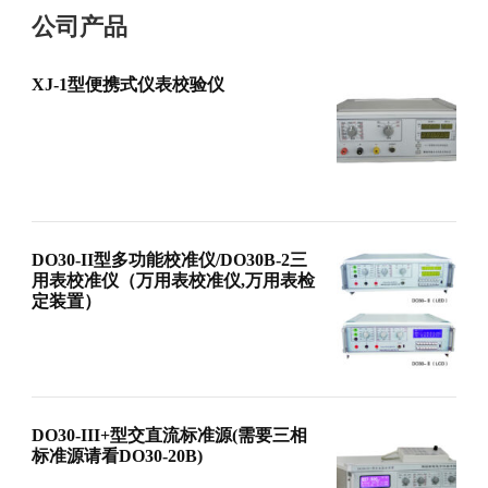
公司产品
XJ-1型便携式仪表校验仪
DO30-II型多功能校准仪/DO30B-2三
用表校准仪（万用表校准仪,万用表检
定装置）
DO30-III+型交直流标准源(需要三相
标准源请看DO30-20B)