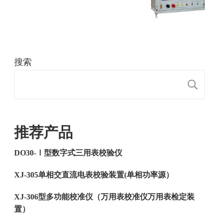
搜索
搜
推荐产品
DO30-Ⅰ型数字式三用表校验仪
XJ-305单相交直流电表校验装置(单相功率源）
XJ-306型多功能校准仪（万用表校准仪万用表检定装
置）