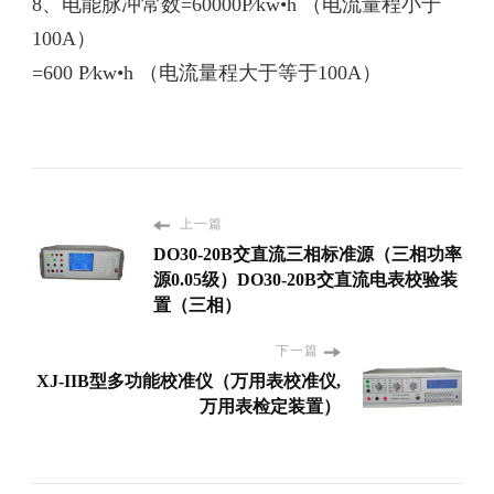
8、电能脉冲常数=60000P∕kw•h （电流量程小于
100A）
=600 P∕kw•h （电流量程大于等于100A）
上一篇
DO30-20B交直流三相标准源（三相功率
源0.05级）DO30-20B交直流电表校验装
置（三相）
下一篇
XJ-IIB型多功能校准仪（万用表校准仪,
万用表检定装置）