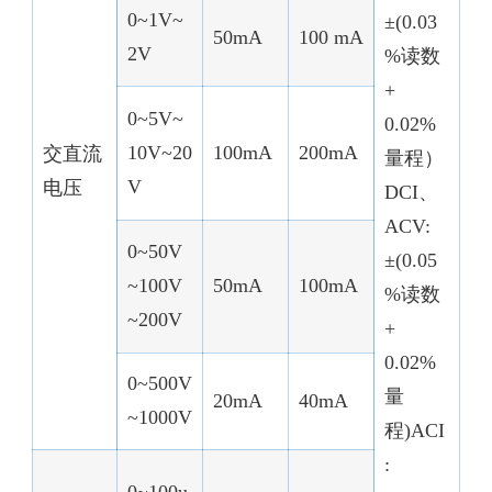
0~1V~
±(0.03
50mA
100 mA
2V
%读数
+
0~5V~
0.02%
10V~20
100mA
200mA
交直流
量程）
V
电压
DCI、
ACV:
0~50V
±(0.05
~100V
50mA
100mA
%读数
~200V
+
0.02%
0~500V
量
20mA
40mA
~1000V
程)ACI
: