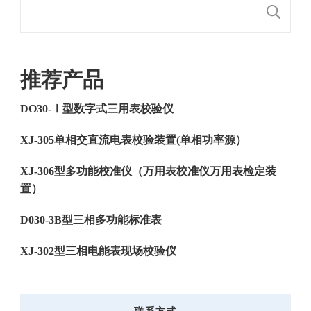
搜
推荐产品
DO30-Ⅰ型数字式三用表校验仪
XJ-305单相交直流电表校验装置(单相功率源）
XJ-306型多功能校准仪（万用表校准仪万用表检定装
置）
D030-3B型三相多功能标准表
XJ-302型三相电能表现场校验仪