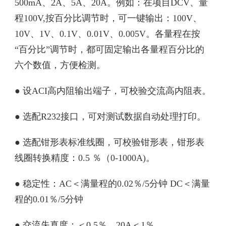
500mA、2A、5A、20A。例如：在项目DCV、量
程100V,按百分比调节时，可一键输出：100V、
10V、1V、0.1V、0.01V、0.005V。各量程在按
“百分比”调节时，都可固定输出各量程百分比的
六个数值，方便检测。
● 设ACI高内阻输出端子，可校验交流高内阻表。
● 选配R232接口，可对测试数据自动处理打印。
● 选配钳形表标准线圈，可校验钳形表，钳形表
线圈转换精度：0.5 ％（0-1000A)。
● 稳定性：AC＜满量程的0.02％/5分钟 DC＜满量
程的0.01％/5分钟
● 交流失真度：＜0.5％、20A＜1％