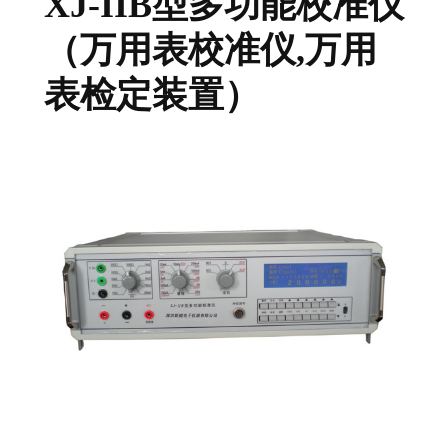
XJ-IIB型多功能校准仪
（万用表校准仪,万用
表检定装置）