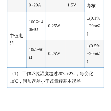
0~20A
1.5V
考核
±(0.1%
100Ω~4
0.25W
+20mΩ
0MΩ
)
中值电
阻
±(0.5%
10Ω~50
0.25W
+20mΩ
Ω
)
（1） 工作环境温度超过20℃±2℃，每变化
10℃，附加误差小于该量程基本误差